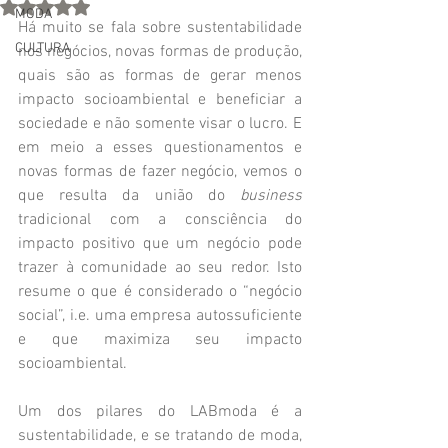
Rated NaN out of 5 stars.
MODA
Há muito se fala sobre sustentabilidade 
CULTURA
nos negócios, novas formas de produção, 
quais são as formas de gerar menos 
impacto socioambiental e beneficiar a 
sociedade e não somente visar o lucro. E 
em meio a esses questionamentos e 
novas formas de fazer negócio, vemos o 
que resulta da união do 
business
tradicional com a consciência do 
impacto positivo que um negócio pode 
trazer à comunidade ao seu redor. Isto 
resume o que é considerado o “negócio 
social”, i.e. uma empresa autossuficiente 
e que maximiza seu impacto 
socioambiental.
Um dos pilares do LABmoda é a 
sustentabilidade, e se tratando de moda, 