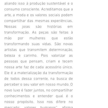
aliando isso à produção sustentável e o 
consumo consciente. Acreditamos que a 
arte, a moda e os valores sociais podem 
compartilhar das mesmas experiências. 
Nossas joias são histórias em 
transformação. As peças são feitas à 
mão por mulheres que estão 
transformando suas vidas. São novas 
artistas que transmitem determinação, 
beleza e carinho. Pois valorizar as 
pessoas que pensam, criam e tecem 
nossa arte faz de cada acessório único. 
Ele é a materialização da transformação 
de todos dessa corrente, na busca de 
perceber o seu valor em nosso mundo. O 
novo luxo é fazer juntos, no compartilhar 
conhecimentos e entender qual é o 
nosso propósito. Isso nos difere no 
mercado: valores humanos”, afirma 