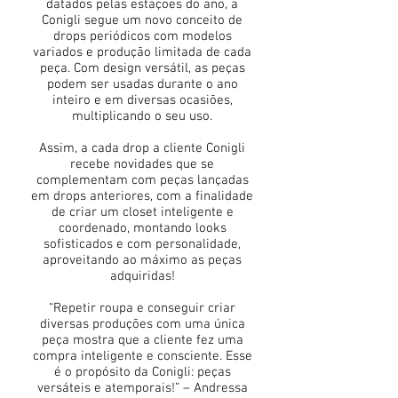
datados pelas estações do ano, a
Conigli segue um novo conceito de
drops periódicos com modelos
variados e produção limitada de cada
peça. Com design versátil, as peças
podem ser usadas durante o ano
inteiro e em diversas ocasiões,
multiplicando o seu uso.
Assim, a cada drop a cliente Conigli
recebe novidades que se
complementam com peças lançadas
em drops anteriores, com a finalidade
de criar um closet inteligente e
coordenado, montando looks
sofisticados e com personalidade,
aproveitando ao máximo as peças
adquiridas!
“Repetir roupa e conseguir criar
diversas produções com uma única
peça mostra que a cliente fez uma
compra inteligente e consciente. Esse
é o propósito da Conigli: peças
versáteis e atemporais!” – Andressa