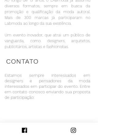
Ao longo de 13 anos, o LABmoda já assumiu
diversos formatos, sempre em busca da
promoção e qualificação da moda autoral.
Mais de 300 marcas já participaram no
Labmoda ao longo da sua existência.
Um evento inovador, que atrai um público de
vanguarda, como designers, arquitetos,
publicitários, artistas e fashionistas.
CONTATO
Estamos sempre interessados em
designers e pensadores da moda
interessados em participar do evento. Entre
em contato conosco enviando sua proposta
de participação: