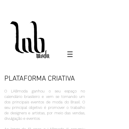
PLATAFORMA CRIATIVA
O LABmoda ganhou o seu espaço no
calendário brasileiro e vem se tornando um
dos principais eventos de moda do Brasil. O
seu principal objetivo é promover o trabalho
de designers e artistas, por meio das vendas,
divulgação e eventos.