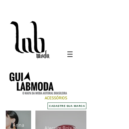
ACESSÓRIOS
CADASTRE SUA MARCA
Anna
Alecrim Bolsas