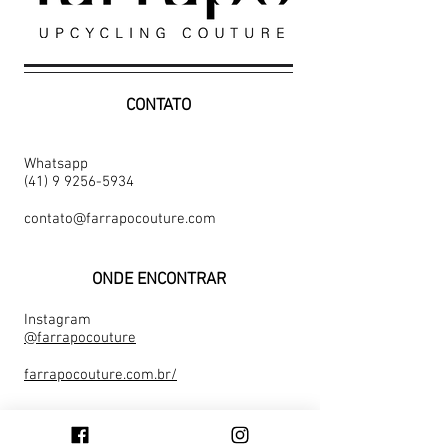
CONTATO
Whatsapp
(41) 9 9256-5934
contato@farrapocouture.com
ONDE ENCONTRAR
Instagram
@farrapocouture
farrapocouture.com.br/