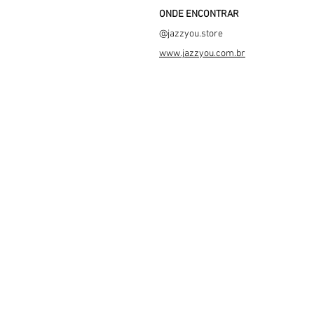
ONDE ENCONTRAR
@jazzyou.store
www.jazzyou.com.br