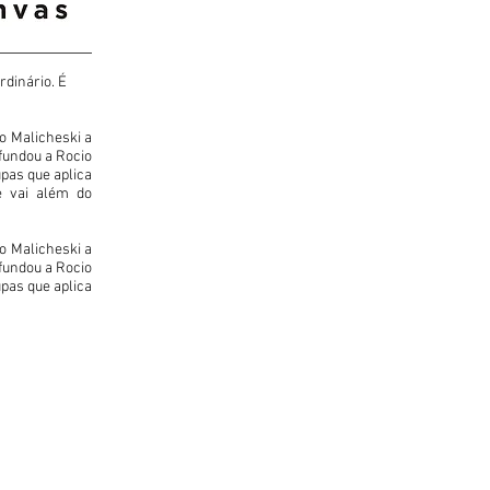
rdinário. É
o Malicheski a
fundou a Rocio
pas que aplica
e vai além do
o Malicheski a
fundou a Rocio
pas que aplica