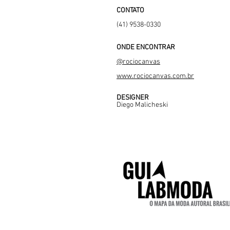
CONTATO
(41) 9538-0330
ONDE ENCONTRAR
@rociocanvas
www.rociocanvas.com.br
DESIGNER
Diego Malicheski