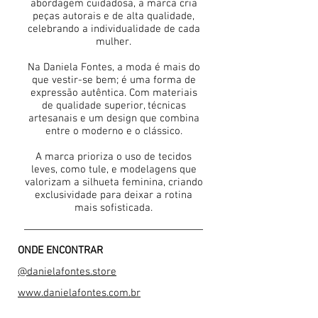
abordagem cuidadosa, a marca cria
peças autorais e de alta qualidade,
celebrando a individualidade de cada
mulher.
Na Daniela Fontes, a moda é mais do
que vestir-se bem; é uma forma de
expressão autêntica. Com materiais
de qualidade superior, técnicas
artesanais e um design que combina
entre o moderno e o clássico.
A marca prioriza o uso de tecidos
leves, como tule, e modelagens que
valorizam a silhueta feminina, criando
exclusividade para deixar a rotina
mais sofisticada.
ONDE ENCONTRAR
@danielafontes.store
www.danielafontes.com.br