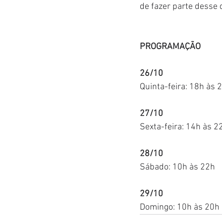
de fazer parte desse 
PROGRAMAÇÃO
26/10
Quinta-feira: 18h às 
27/10
Sexta-feira: 14h às 2
28/10
Sábado: 10h às 22h
29/10
Domingo: 10h às 20h