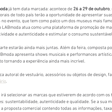
moda
 já tem data marcada: acontece de 
26 a 29 de outubro
,
orais de todo país terão a oportunidade de apresentar suas
s no evento, que tem como palco um dos museus mais fam
o LABmoda atua como uma plataforma de promoção de marc
iatividade e autenticidade e estimular o consumo sustentáve
arte estarão ainda mais juntas. Além da feira, composta po
ABmoda apresenta shows musicais e performances artística
to tornando a experiência ainda mais incrível.
 autoral de vestuário, acessórios ou objetos de design, fa
rio
.
 irá selecionar as marcas que estiverem de acordo com os t
: sustentabilidade, autenticidade e qualidade. Se a sua ma
 a proposta comercial contendo todas as informações, taxas