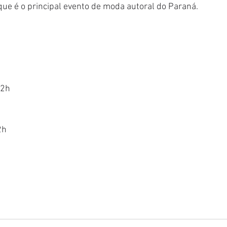
que é o principal evento de moda autoral do Paraná.
22h
2h