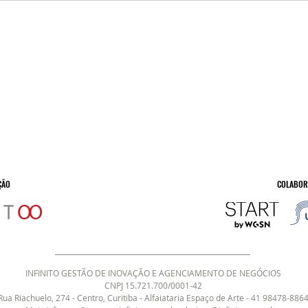
Guia Labmoda: Nó de Isis
Guia
ÇÃO
COLABOR
INFINITO GESTÃO DE INOVAÇÃO E AGENCIAMENTO DE NEGÓCIOS​
CNPJ 15.721.700/0001-42
Rua Riachuelo, 274 - Centro, Curitiba - Alfaiataria Espaço de Arte - 41 98478-886