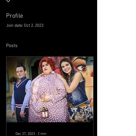
Profile
Join date: Oct 2, 2023
Posts
Dec 27, 2023
∙
2
min