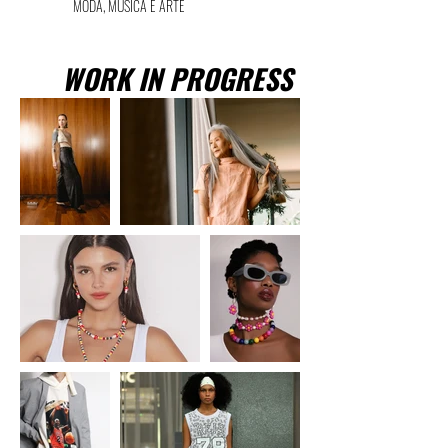
MODA, MÚSICA E ARTE
WORK IN PROGRESS