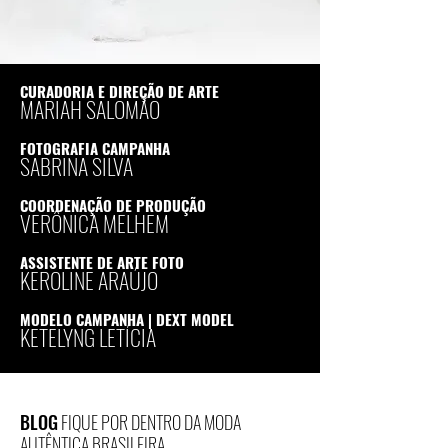
CURADORIA E DIREÇÃO DE ARTE
MARIAH SALOMÃO
FOTOGRAFIA CAMPANHA
SABRINA SILVA
COORDENAÇÃO DE PRODUÇÃO
VERÔNICA MELHEM
ASSISTENTE DE ARTE FOTO
KEROLINE ARAÚJO
MODELO CAMPANHA | DEXT MODEL
KETELYNG LETÍCIA
BLOG
FIQUE POR DENTRO DA MODA
AUTÊNTICA BRASILEIRA