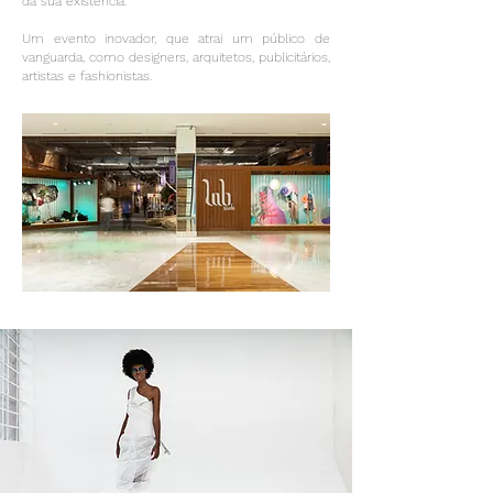
da sua existência.
Um evento inovador, que atrai um público de
vanguarda, como designers, arquitetos, publicitários,
artistas e fashionistas.