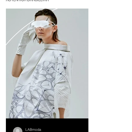
LABmoda