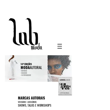
14ª EDIÇÕES
MODA
AUTORAL
+ IDENTIDADE
+ QUALIDADE
+ SUSTENTABILIDADE
MARCAS AUTORAIS
VESTUÁRIO + ACESSÓRIOS
SHOWS, TALKS E WORKSHOPS