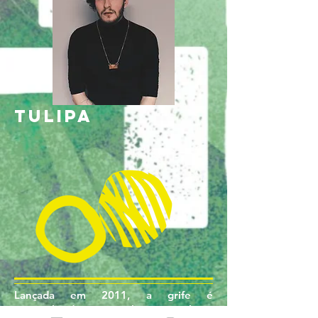
TULIPA
Lançada em 2011, a grife é
especializada em pulseiras, colares