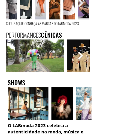
CLIQUE AQUI E CONHEÇA AS MARCAS DO LABMODA 2023
PERFORMANCES
CÊNICAS
SHOWS
O LABmoda 2023 celebra a
autenticidade na moda, música e