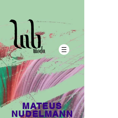
MATEUS
NUDELMANN