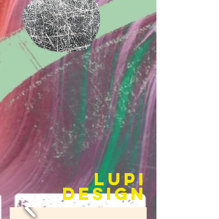
LUPI
DESIGN