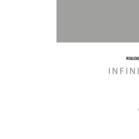
REALIZA