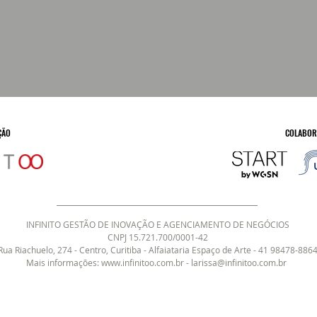
ÇÃO
COLABOR
INFINITO GESTÃO DE INOVAÇÃO E AGENCIAMENTO DE NEGÓCIOS​
CNPJ 15.721.700/0001-42
Rua Riachuelo, 274 - Centro, Curitiba - Alfaiataria Espaço de Arte - 41 98478-886
Mais informações:
www.infinitoo.com.br
-
larissa@infinitoo.com.br
​​