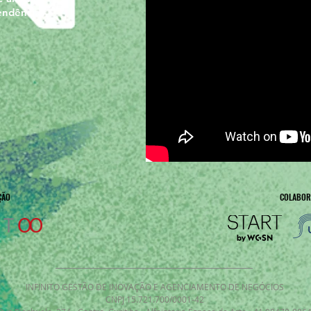
dências
ÇÃO
COLABOR
INFINITO GESTÃO DE INOVAÇÃO E AGENCIAMENTO DE NEGÓCIOS​
CNPJ 15.721.700/0001-42