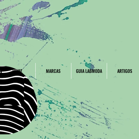
HOME
MARCAS
GUIA LABMODA
ARTIGOS