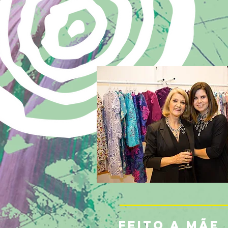
FEITO A MÃE