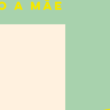
O A MÃE