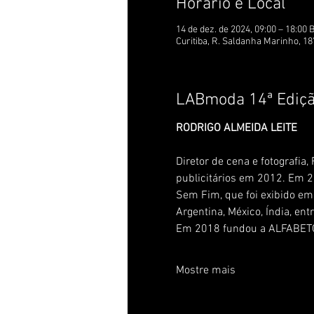
Horário e Local
14 de dez. de 2024, 09:00 – 18:00 
Curitiba, R. Saldanha Marinho, 187
LABmoda 14ª Ediç
RODRIGO ALMEIDA LEITE
Diretor de cena e fotografia
publicitários em 2012. Em 
Sem Fim, que foi exibido em
Argentina, México, Índia, ent
Em 2018 fundou a ALFABETO 
Mostre mais