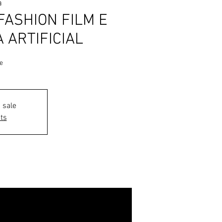
a
ASHION FILM E
 ARTIFICIAL
e
 sale
ts