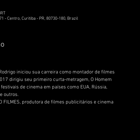
BRT
1 - Centro, Curitiba - PR, 80730-180, Brazil
ão
, Rodrigo iniciou sua carreira como montador de filmes
2017 dirigiu seu primeiro curta-metragem, O Homem
 festivais de cinema em países como EUA, Rússia,
re outros.
FILMES, produtora de filmes publicitários e cinema