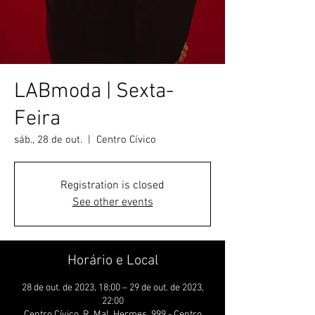
LABmoda | Sexta-
Feira
sáb., 28 de out.
  |  
Centro Cívico
Registration is closed
See other events
Horário e Local
28 de out. de 2023, 18:00 – 29 de out. de 2023,
22:00
Centro Cívico, R. Mal. Hermes, 999 - Centro