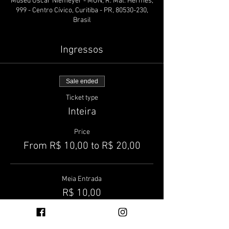
Museu Oscar Niemeyer - MON, R. Mal. Hermes,
999 - Centro Cívico, Curitiba - PR, 80530-230,
Brasil
Ingressos
Sale ended
Ticket type
Inteira
Price
From R$ 10,00 to R$ 20,00
Meia Entrada
R$ 10,00
Inteira