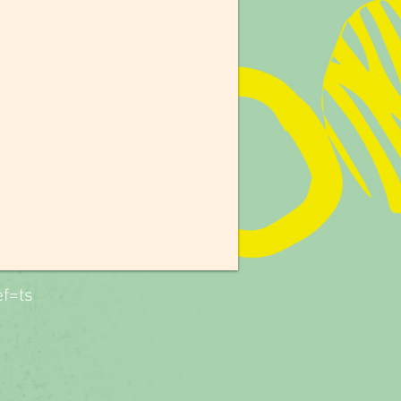
ef=ts