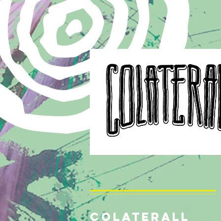
COLATERALL