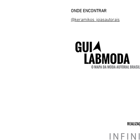
ONDE ENCONTRAR
@keramikos_joiasautorais
REALIZA