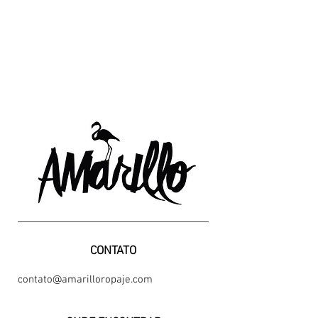
CONTATO
contato@amarilloropaje.com