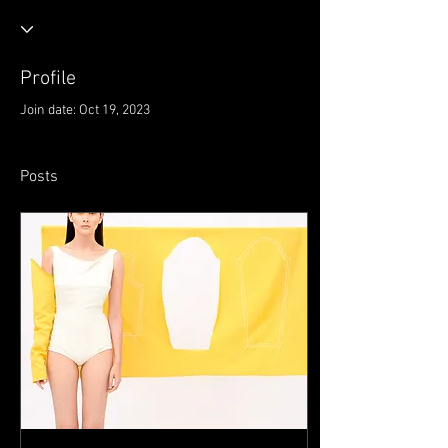
Profile
Join date: Oct 19, 2023
Posts