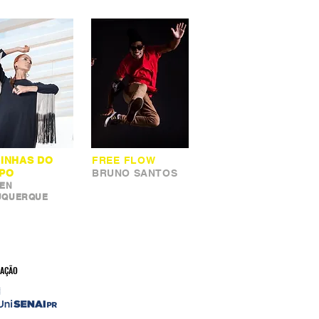
LINHAS DO
FREE FLOW
PO
BRUNO SANTOS
LEN
UQUERQUE
AÇÃO