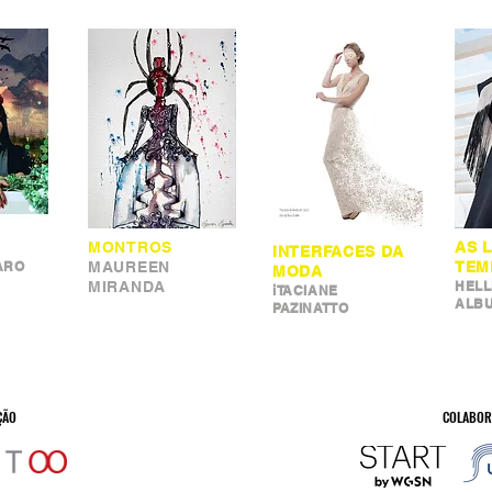
MONTROS
AS 
INTERFACES DA
ARO
MAUREEN
TEM
MODA
MIRANDA
HEL
iTACIANE
ALB
PAZINATTO
ÇÃO
COLABOR